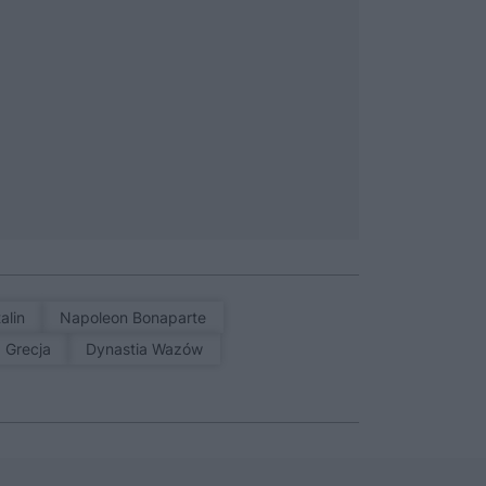
talin
Napoleon Bonaparte
a Grecja
Dynastia Wazów