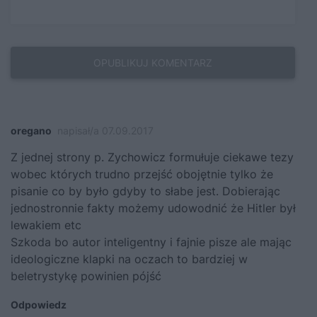
oregano
napisał/a 07.09.2017
Z jednej strony p. Zychowicz formułuje ciekawe tezy
wobec których trudno przejść obojętnie tylko że
pisanie co by było gdyby to słabe jest. Dobierając
jednostronnie fakty możemy udowodnić że Hitler był
lewakiem etc
Szkoda bo autor inteligentny i fajnie pisze ale mając
ideologiczne klapki na oczach to bardziej w
beletrystykę powinien pójść
Odpowiedz