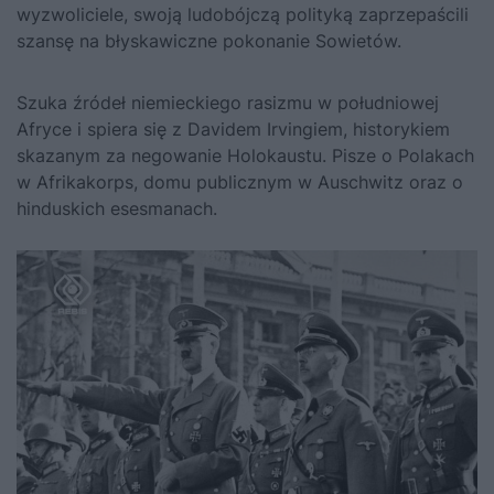
wyzwoliciele, swoją ludobójczą polityką zaprzepaścili
szansę na błyskawiczne pokonanie Sowietów.
Szuka źródeł niemieckiego rasizmu w południowej
Afryce i spiera się z Davidem Irvingiem, historykiem
skazanym za negowanie Holokaustu. Pisze o Polakach
w Afrikakorps, domu publicznym w Auschwitz oraz o
hinduskich esesmanach.