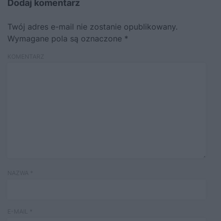
Dodaj komentarz
Twój adres e-mail nie zostanie opublikowany.
Wymagane pola są oznaczone
*
KOMENTARZ
NAZWA
*
E-MAIL
*