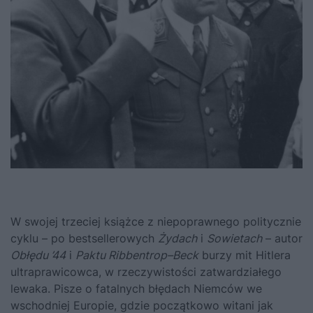
W swojej trzeciej książce z niepoprawnego politycznie
cyklu – po bestsellerowych
Żydach
i
Sowietach
– autor
Obłędu ’44
i
Paktu Ribbentrop–Beck
burzy mit Hitlera
ultraprawicowca, w rzeczywistości zatwardziałego
lewaka. Pisze o fatalnych błędach Niemców we
wschodniej Europie, gdzie początkowo witani jak