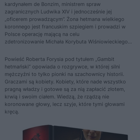
kardynałem de Bonzim, ministrem spraw
zagranicznych Ludwika XIV i jednocześnie jej
„oficerem prowadzącym”. Żona hetmana wielkiego
koronnego jest francuskim szpiegiem i prowadzi w
Polsce operację mającą na celu
zdetronizowanie Michała Korybuta Wiśniowieckiego…
Powieść Roberta Forysia pod tytułem
„Gambit
hetmański”
opowiada o rozgrywce, w której silni
mężczyźni to tylko pionki na szachownicy historii.
Graczami są kobiety. Kobiety, które nade wszystko
pragną władzy i gotowe są za nią zapłacić złotem,
krwią i swoim ciałem. Wiedzą, że rządzą nie
koronowane głowy, lecz szyje, które tymi głowami
kręcą.