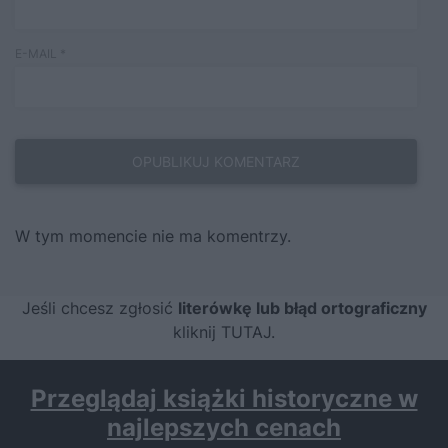
E-MAIL
*
W tym momencie nie ma komentrzy.
Jeśli chcesz zgłosić
literówkę lub błąd ortograficzny
kliknij TUTAJ
.
Przeglądaj książki historyczne w
najlepszych cenach