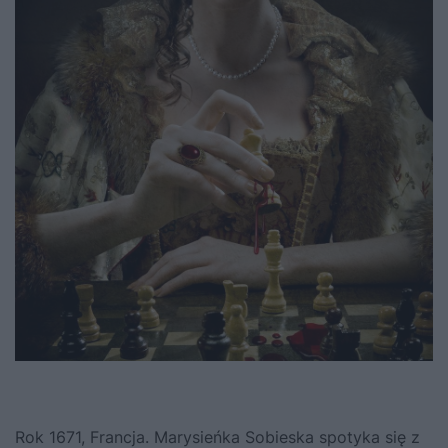
Rok 1671, Francja. Marysieńka Sobieska spotyka się z