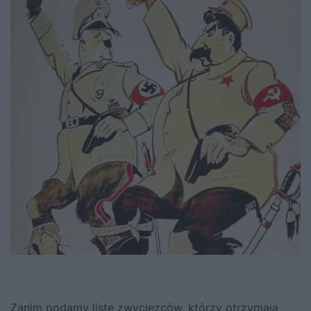
Zanim podamy listę zwycięzców, którzy otrzymają