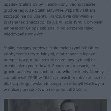
upadek Stalina byłby nieunikniony. Jednocześnie
groźba tego, że Stalin aktywnie wsparłby Hitlera,
szczególnie po upadku Francji, była dla Wielkiej
Brytanii tak znacząco, że już w lecie 1940 r. brytyjski
ambasador Cripps zabiegał o polepszenie relacji
międzypaństwowych.
Stalin, mogący pochwalić się mniejszymi niż Hitler
zdobyczami terytorialnymi, miał znacznie lepsze
perspektywy, mógł czekać na zmiany sytuacji na
arenie międzynarodowej. Znaczące przesunięcie
granic państwa na zachód sprawiło, że kiedy Niemcy
zaatakowali ZSRR w 1941 r., musieli przebyć znacznie
dłuższą drogę, wskutek czego nie zdobyli Moskwy, a
w dalszej perspektywie nie pokonali Stalina.