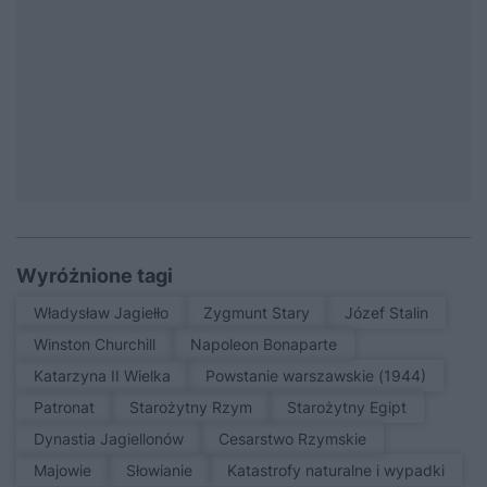
Wyróżnione tagi
Władysław Jagiełło
Zygmunt Stary
Józef Stalin
Winston Churchill
Napoleon Bonaparte
Katarzyna II Wielka
Powstanie warszawskie (1944)
patronat
Starożytny Rzym
Starożytny Egipt
Dynastia Jagiellonów
Cesarstwo Rzymskie
Majowie
Słowianie
Katastrofy naturalne i wypadki