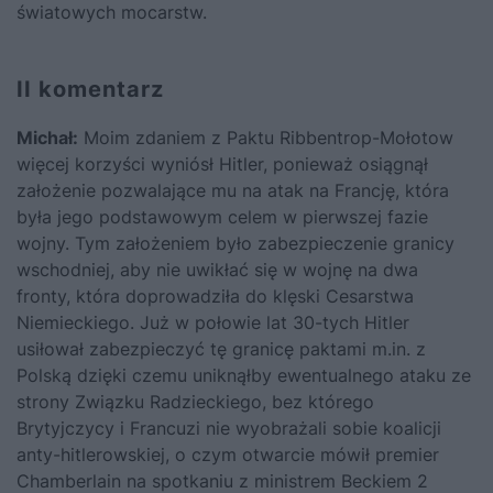
światowych mocarstw.
II komentarz
Michał:
Moim zdaniem z Paktu Ribbentrop-Mołotow
więcej korzyści wyniósł Hitler, ponieważ osiągnął
założenie pozwalające mu na atak na Francję, która
była jego podstawowym celem w pierwszej fazie
wojny. Tym założeniem było zabezpieczenie granicy
wschodniej, aby nie uwikłać się w wojnę na dwa
fronty, która doprowadziła do klęski Cesarstwa
Niemieckiego. Już w połowie lat 30-tych Hitler
usiłował zabezpieczyć tę granicę paktami m.in. z
Polską dzięki czemu uniknąłby ewentualnego ataku ze
strony Związku Radzieckiego, bez którego
Brytyjczycy i Francuzi nie wyobrażali sobie koalicji
anty-hitlerowskiej, o czym otwarcie mówił premier
Chamberlain na spotkaniu z ministrem Beckiem 2