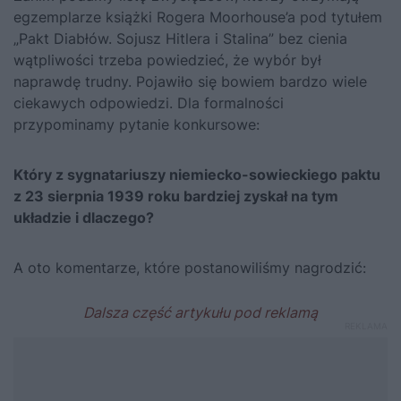
egzemplarze książki Rogera Moorhouse’a pod tytułem
„
Pakt Diabłów. Sojusz Hitlera i Stalina
” bez cienia
wątpliwości trzeba powiedzieć, że wybór był
naprawdę trudny. Pojawiło się bowiem bardzo wiele
ciekawych odpowiedzi. Dla formalności
przypominamy pytanie konkursowe:
Który z sygnatariuszy niemiecko-sowieckiego paktu
z 23 sierpnia 1939 roku bardziej zyskał na tym
układzie i dlaczego?
A oto komentarze, które postanowiliśmy nagrodzić: