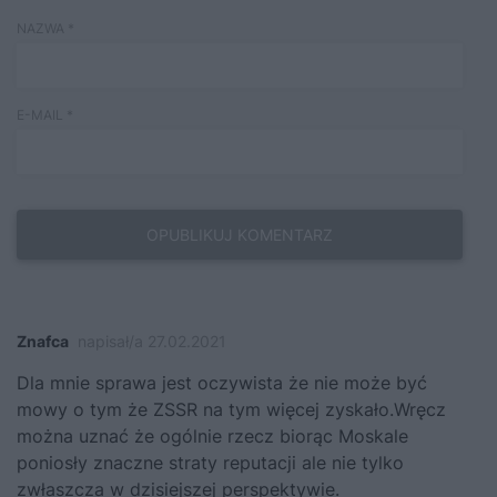
NAZWA
*
E-MAIL
*
Znafca
napisał/a 27.02.2021
Dla mnie sprawa jest oczywista że nie może być
mowy o tym że ZSSR na tym więcej zyskało.Wręcz
można uznać że ogólnie rzecz biorąc Moskale
poniosły znaczne straty reputacji ale nie tylko
zwłaszcza w dzisiejszej perspektywie.