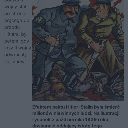
wojny stał
po stronie
prącego do
przodu
Hitlera, by
potem, gdy
losy II wojny
odwracały
się, znów
Efektem paktu Hitler-Stalin była śmierć
milionów niewinnych ludzi. Na ilustracji
rysunek z października 1939 roku,
doskonale oddający istotę tego