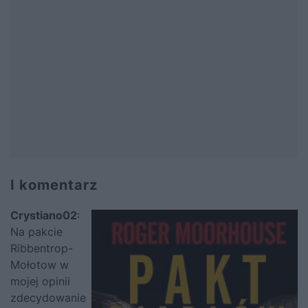
I komentarz
Crystiano02
:
Na pakcie
Ribbentrop-
Mołotow w
mojej opinii
zdecydowanie