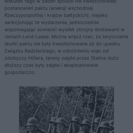
wskutek tego w żaden sposób nie kwestionowały
postanowień paktu (aneksji wschodniej
Rzeczypospolitej i krajów bałtyckich), niejako
sankcjonując te wydarzenia, jednocześnie
wspomagając sowiecki wysiłek zbrojny dostawami w
ramach Lend-Lease. Można wręcz rzec, że terytorialne
skutki paktu nie były kwestionowane aż do upadku
Związku Radzieckiego, w odróżnieniu więc od
zdobyczy Hitlera, tereny zajęte przez Stalina dużo
dłuższy czas były zajęte i eksploatowane
gospodarczo.