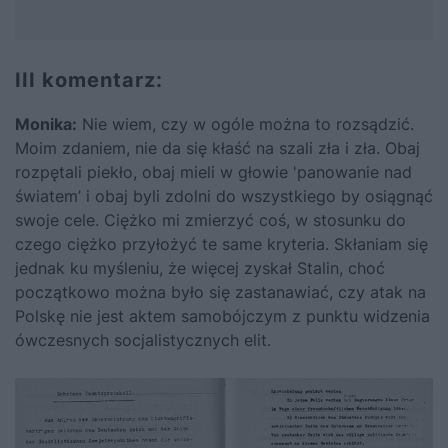
III komentarz:
Monika:
Nie wiem, czy w ogóle można to rozsądzić.
Moim zdaniem, nie da się kłaść na szali zła i zła. Obaj
rozpętali piekło, obaj mieli w głowie 'panowanie nad
światem’ i obaj byli zdolni do wszystkiego by osiągnąć
swoje cele. Ciężko mi zmierzyć coś, w stosunku do
czego ciężko przyłożyć te same kryteria. Skłaniam się
jednak ku myśleniu, że więcej zyskał Stalin, choć
początkowo można było się zastanawiać, czy atak na
Polskę nie jest aktem samobójczym z punktu widzenia
ówczesnych socjalistycznych elit.