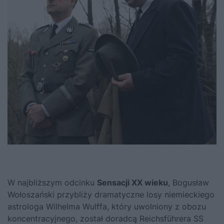
W najbliższym odcinku
Sensacji XX wieku
, Bogusław
Wołoszański przybliży dramatyczne losy niemieckiego
astrologa Wilhelma Wulffa, który uwolniony z obozu
koncentracyjnego, został doradcą Reichsführera SS