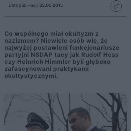
Data publikacji:
22.05.2015
Co wspólnego miał okultyzm z
nazizmem? Niewiele osób wie, że
najwyżej postawieni funkcjonariusze
partyjni NSDAP tacy jak Rudolf Hess
czy Heinrich Himmler byli głęboko
zafascynowani praktykami
okultystycznymi.