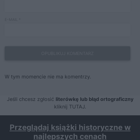
E-MAIL
*
W tym momencie nie ma komentrzy.
Jeśli chcesz zgłosić
literówkę lub błąd ortograficzny
kliknij TUTAJ
.
Przeglądaj książki historyczne w
najlepszych cenach