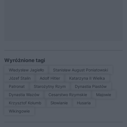
Wyróżnione tagi
Władysław Jagiełło
Stanisław August Poniatowski
Józef Stalin
Adolf Hitler
Katarzyna II Wielka
patronat
Starożytny Rzym
Dynastia Piastów
Dynastia Wazów
Cesarstwo Rzymskie
Majowie
Krzysztof Kolumb
Słowianie
Husaria
Wikingowie