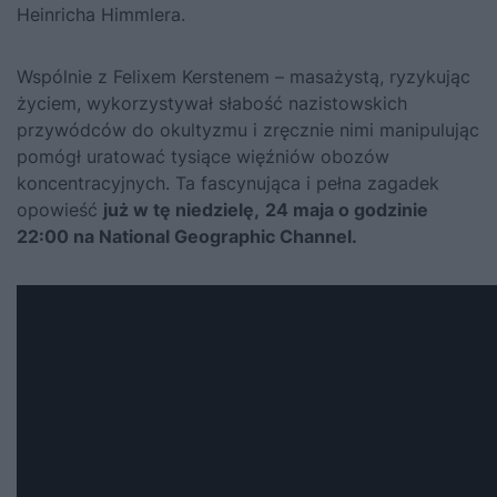
Heinricha Himmlera.
Wspólnie z Felixem Kerstenem – masażystą, ryzykując
życiem, wykorzystywał słabość nazistowskich
przywódców do okultyzmu i zręcznie nimi manipulując
pomógł uratować tysiące więźniów obozów
koncentracyjnych. Ta fascynująca i pełna zagadek
opowieść
już w tę niedzielę,
24 maja o godzinie
22:00 na National Geographic Channel
.