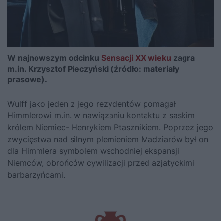
W najnowszym odcinku
Sensacji XX wieku
zagra
m.in. Krzysztof Pieczyński (źródło: materiały
prasowe).
Wulff jako jeden z jego rezydentów pomagał
Himmlerowi m.in. w nawiązaniu kontaktu z saskim
królem Niemiec- Henrykiem Ptasznikiem. Poprzez jego
zwycięstwa nad silnym plemieniem Madziarów był on
dla Himmlera symbolem wschodniej ekspansji
Niemców, obrońców cywilizacji przed azjatyckimi
barbarzyńcami.