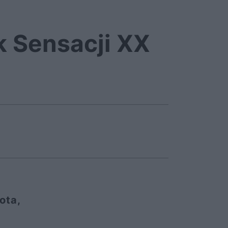
k Sensacji XX
ota,