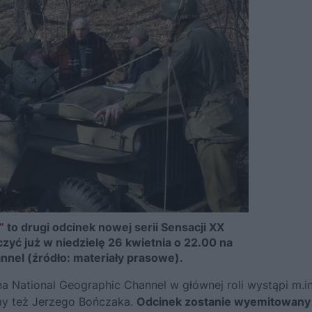
”
to drugi odcinek nowej serii Sensacji XX
zyć już w niedzielę 26 kwietnia o 22.00 na
nnel (źródło: materiały prasowe).
 na
National Geographic Channel
w głównej roli wystąpi m.in
y też Jerzego Bończaka.
Odcinek zostanie wyemitowany