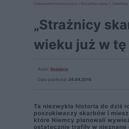
CiekawostkiHistoryczne.pl
»
Wszystkie wpisy
»
„Strażnicy
„Strażnicy sk
wieku już w tę
Autor:
Redakcja
Data publikacji:
24.04.2015
Ta niezwykła historia do dziś 
poszukiwaczy skarbów i mieszk
które Niemcy planowali wywie
ostatecznie trafiły w nieznane