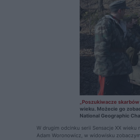
„Poszukiwacze skarbów
wieku. Możecie go zobac
National Geographic Cha
W drugim odcinku serii Sensacje XX wieku
Adam Woronowicz, w widowisku zobaczym