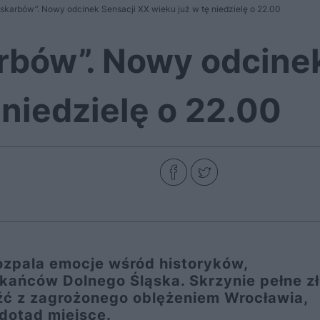
 skarbów”. Nowy odcinek Sensacji XX wieku już w tę niedzielę o 22.00
arbów”. Nowy odcine
 niedzielę o 22.00
rozpala emocje wśród historyków,
ańców Dolnego Śląska. Skrzynie pełne zł
źć z zagrożonego oblężeniem Wrocławia,
 dotąd miejsce.