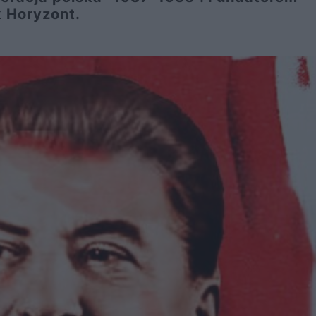
 Horyzont.