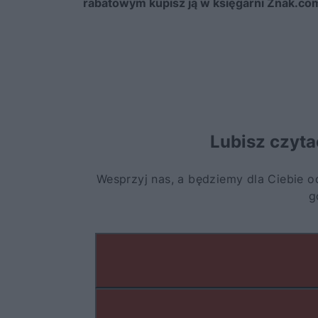
rabatowym kupisz ją
w
księgarni Znak.com. 