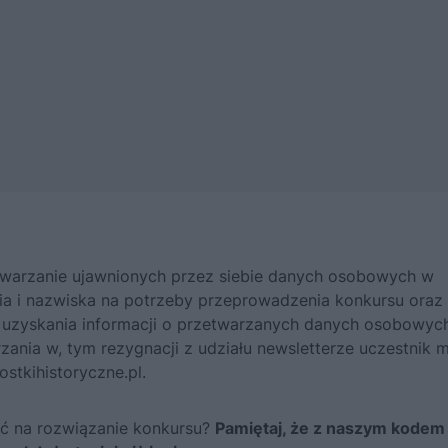
twarzanie ujawnionych przez siebie danych osobowych w
enia i nazwiska na potrzeby przeprowadzenia konkursu oraz
 uzyskania informacji o przetwarzanych danych osobowych
zania w, tym rezygnacji z udziału newsletterze uczestnik 
stkihistoryczne.pl.
kać na rozwiązanie konkursu?
Pamiętaj, że z naszym kodem