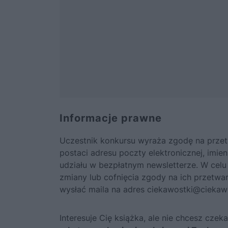
Informacje prawne
Uczestnik konkursu wyraża zgodę na prze
postaci adresu poczty elektronicznej, imi
udziału w bezpłatnym newsletterze. W celu
zmiany lub cofnięcia zgody na ich przetwar
wysłać maila na adres ciekawostki@ciekawo
Interesuje Cię książka, ale nie chcesz cze