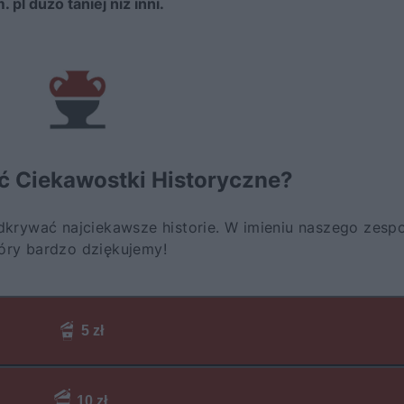
pl dużo taniej niż inni.