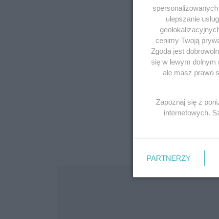
spersonalizowanych r
ulepszanie usłu
geolokalizacyjnyc
cenimy Twoją prywat
Zgoda jest dobrowoln
się w lewym dolnym 
ale masz prawo sp
Zapoznaj się z pon
internetowych. 
PARTNERZY