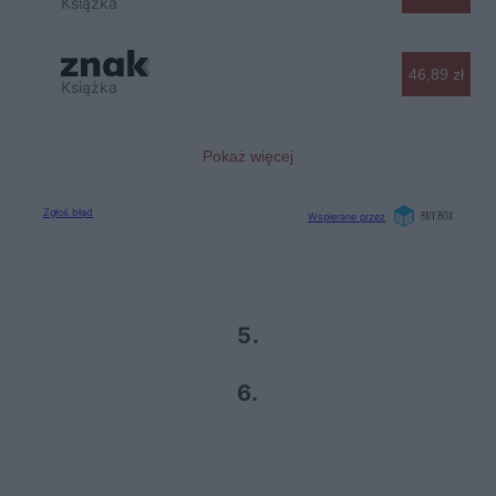
5.
6.