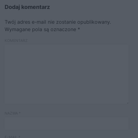
Dodaj komentarz
Twój adres e-mail nie zostanie opublikowany.
Wymagane pola są oznaczone
*
KOMENTARZ
NAZWA
*
E-MAIL
*