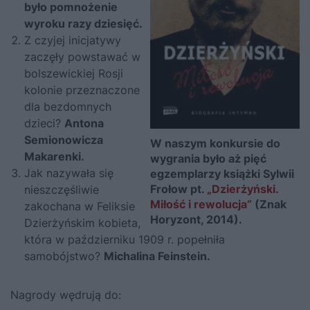
było pomnożenie
wyroku razy dziesięć.
Z czyjej inicjatywy
zaczęły powstawać w
bolszewickiej Rosji
kolonie przeznaczone
dla bezdomnych
dzieci?
Antona
Semionowicza
W naszym konkursie do
Makarenki.
wygrania było aż pięć
Jak nazywała się
egzemplarzy książki Sylwii
Frołow pt.
„Dzierżyński.
nieszczęśliwie
Miłość i rewolucja”
(Znak
zakochana w Feliksie
Horyzont, 2014).
Dzierżyńskim kobieta,
która w październiku 1909 r. popełniła
samobójstwo?
Michalina Feinstein.
Nagrody wędrują do: