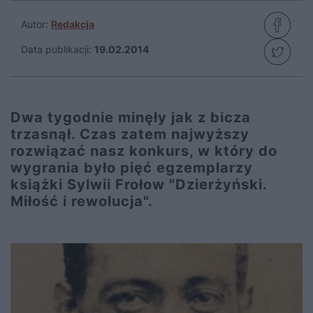
Autor:
Redakcja
Data publikacji:
19.02.2014
Dwa tygodnie minęły jak z bicza
trzasnął. Czas zatem najwyższy
rozwiązać nasz konkurs, w który do
wygrania było pięć egzemplarzy
książki Sylwii Frołow "Dzierżyński.
Miłość i rewolucja".