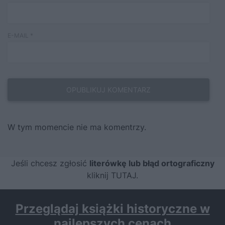
E-MAIL
*
W tym momencie nie ma komentrzy.
Jeśli chcesz zgłosić
literówkę lub błąd ortograficzny
kliknij TUTAJ
.
Przeglądaj książki historyczne w
najlepszych cenach