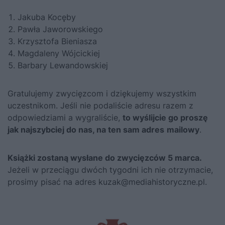
Jakuba Kocęby
Pawła Jaworowskiego
Krzysztofa Bieniasza
Magdaleny Wójcickiej
Barbary Lewandowskiej
Gratulujemy zwycięzcom i dziękujemy wszystkim
uczestnikom. Jeśli nie podaliście adresu razem z
odpowiedziami a wygraliście,
to wyślijcie go proszę
jak najszybciej do nas, na ten sam adres
mailowy
.
Książki zostaną wysłane do zwycięzców
5 marca.
Jeżeli w przeciągu dwóch tygodni ich nie otrzymacie,
prosimy pisać na adres
kuzak@mediahistoryczne.pl
.