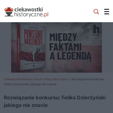
CiekawostkiHistoryczne.pl
»
Wszystkie wpisy
»
Rozwiązanie konkursu:
Feliks Dzierżyński jakiego nie znacie
Rozwiązanie konkursu: Feliks Dzierżyński
jakiego nie znacie