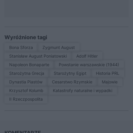
Wyróżnione tagi
Bona Sforza
Zygmunt August
Stanisław August Poniatowski
Adolf Hitler
Napoleon Bonaparte
Powstanie warszawskie (1944)
Starożytna Grecja
Starożytny Egipt
Historia PRL
Dynastia Piastów
Cesarstwo Rzymskie
Majowie
Krzysztof Kolumb
Katastrofy naturalne i wypadki
II Rzeczpospolita
KOMENTARZE