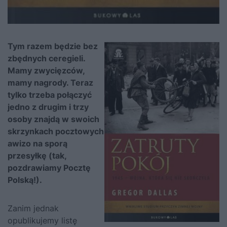
Tym razem będzie bez
zbędnych ceregieli.
Mamy zwycięzców,
mamy nagrody. Teraz
tylko trzeba połączyć
jedno z drugim i trzy
osoby znajdą w swoich
skrzynkach pocztowych
awizo na sporą
przesyłkę (tak,
pozdrawiamy Pocztę
Polską!).
Zanim jednak
opublikujemy listę