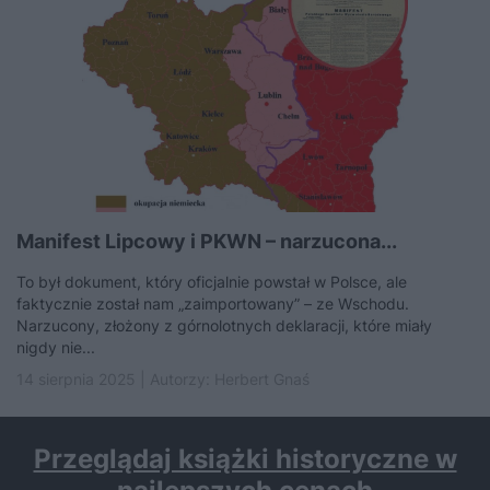
Manifest Lipcowy i PKWN – narzucona...
To był dokument, który oficjalnie powstał w Polsce, ale
faktycznie został nam „zaimportowany” – ze Wschodu.
Narzucony, złożony z górnolotnych deklaracji, które miały
nigdy nie...
14 sierpnia 2025 | Autorzy:
Herbert Gnaś
Przeglądaj książki historyczne w