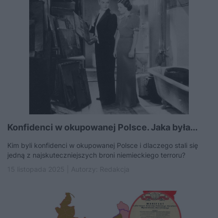
Konfidenci w okupowanej Polsce. Jaka była...
Kim byli konfidenci w okupowanej Polsce i dlaczego stali się
jedną z najskuteczniejszych broni niemieckiego terroru?
15 listopada 2025 | Autorzy:
Redakcja