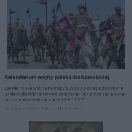
Kalendarium wojny polsko-bolszewickiej
Ledwie Polska wróciła na mapy Europy po okresie zaborów, a
jej niepodległość znów była zagrożona. Jak przebiegała wojna
polsko-bolszewicka w latach 1919–1921?
26 sierpnia 2024 | Autorzy:
Herbert Gnaś