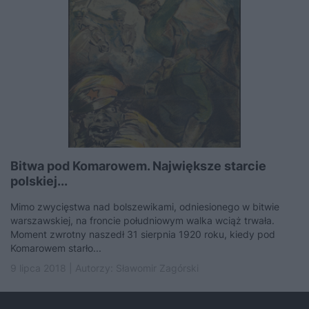
Bitwa pod Komarowem. Największe starcie
polskiej...
Mimo zwycięstwa nad bolszewikami, odniesionego w bitwie
warszawskiej, na froncie południowym walka wciąż trwała.
Moment zwrotny naszedł 31 sierpnia 1920 roku, kiedy pod
Komarowem starło...
9 lipca 2018 | Autorzy:
Sławomir Zagórski