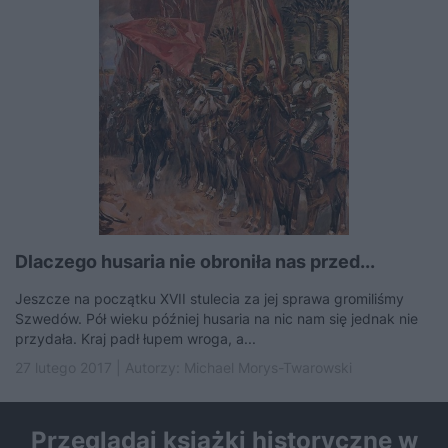
Dlaczego husaria nie obroniła nas przed...
Jeszcze na początku XVII stulecia za jej sprawa gromiliśmy
Szwedów. Pół wieku później husaria na nic nam się jednak nie
przydała. Kraj padł łupem wroga, a...
27 lutego 2017 | Autorzy:
Michael Morys-Twarowski
Przeglądaj książki historyczne w