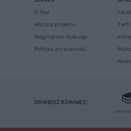
O Nas
Face
Historia projektu
Twitt
Najgorętsze dyskusje
Inst
Polityka prywatności
Wyk
News
ODWIEDŹ RÓWNIEŻ:
Lubimyczy