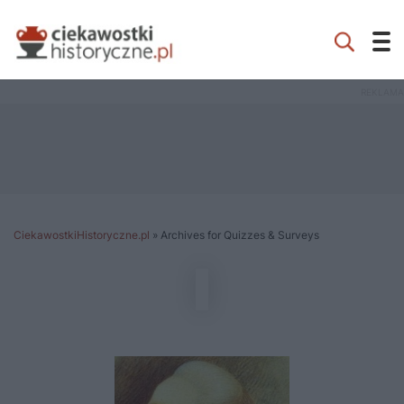
CiekawostkiHistoryczne.pl
»
Archives for Quizzes & Surveys