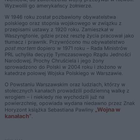
Wyzwolili go amerykańscy żołnierze.
W 1946 roku został pozbawiony obywatelstwa
polskiego oraz stopnia wojskowego w związku z
przepisami ustawy z 1920 roku. Zamieszkał w
Waszyngtonie, gdzie przez resztę życia pracował jako
tłumacz i prawnik. Przywrócono mu obywatelstwo
post mortem
dopiero w 1971 roku – Rada Ministrów
PRL uchyliła decyzję Tymczasowego Rządu Jedności
Narodowej. Prochy Chruściela i jego żony
sprowadzono do Polski w 2004 roku i złożono w
katedrze polowej Wojska Polskiego w Warszawie.
O Powstaniu Warszawskim oraz ludziach, którzy w
stołecznych kanałach prowadzili podziemną walkę z
wrogiem – i niekiedy nie wychodzili już na
powierzchnię, opowiada wydana niedawno przez Znak
„Wojna w
Horyzont książka Sebastiana Pawliny
kanałach”
.