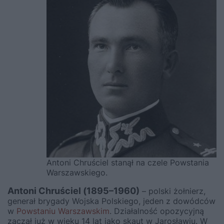
Antoni Chruściel stanął na czele Powstania
Warszawskiego.
Antoni Chruściel (1895–1960)
– polski żołnierz,
generał brygady Wojska Polskiego, jeden z dowódców
w
Powstaniu Warszawskim
. Działalność opozycyjną
zaczął już w wieku 14 lat jako skaut w Jarosławiu. W